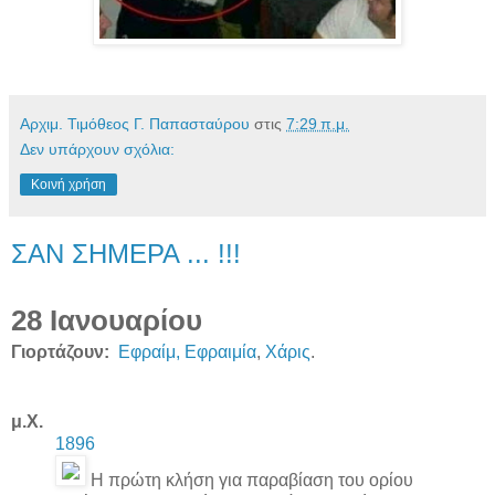
Αρχιμ. Τιμόθεος Γ. Παπασταύρου
στις
7:29 π.μ.
Δεν υπάρχουν σχόλια:
Κοινή χρήση
ΣΑΝ ΣΗΜΕΡΑ ... !!!
28 Ιανουαρίου
Γιορτάζουν:
Εφραίμ, Εφραιμία
,
Χάρις
.
μ.Χ.
1896
Η πρώτη κλήση για παραβίαση του ορίου