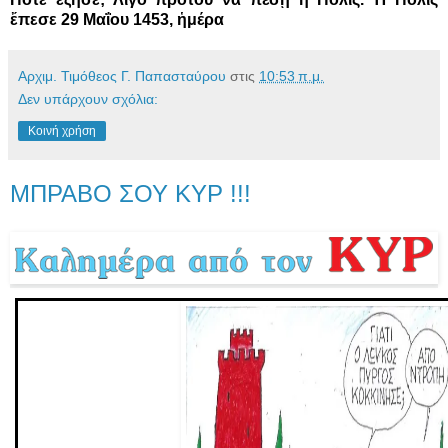
ἔπεσε 29 Μαΐου 1453, ἡμέρα
Αρχιμ. Τιμόθεος Γ. Παπασταύρου
στις
10:53 π.μ.
Δεν υπάρχουν σχόλια:
Κοινή χρήση
ΜΠΡΑΒΟ ΣΟΥ ΚΥΡ !!!