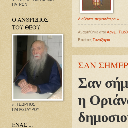
ΠΑΤΡΩΝ
Ο ΑΝΘΡΩΠΟΣ
Διαβάστε περισσότερα »
ΤΟΥ ΘΕΟΥ
Αναρτήθηκε από
Αρχιμ. Τιμό
Ετικέτες
Συναξάρια
ΣΑΝ ΣΗΜΕΡΑ 
Σαν σήμ
η Οριάν
π. ΓΕΩΡΓΙΟΣ
ΠΑΠΑΣΤΑΥΡΟΥ
δημοσιο
ΕΝΑΣ ...