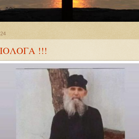
024
ΞΙΟΛΟΓΑ !!!